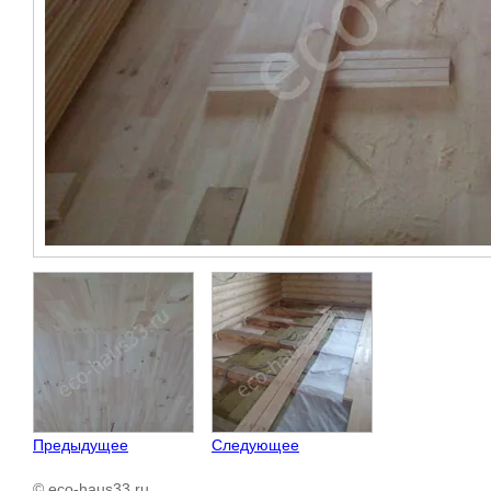
Предыдущее
Следующее
© eco-haus33.ru